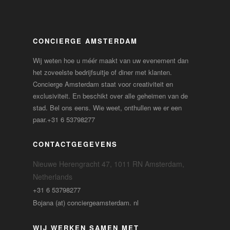
CONCIERGE AMSTERDAM
Wij weten hoe u méér maakt van uw evenement dan
het zoveelste bedrijfsuitje of diner met klanten.
Concierge Amsterdam staat voor creativiteit en
exclusiviteit. En beschikt over alle geheimen van de
stad. Bel ons eens. Wie weet, onthullen we er een
paar.
+31 6 53798277
CONTACTGEGEVENS
Nieuwe Herengracht 47, 1011 RN Amsterdam,
Netherlands
+31 6 53798277
Bojana (at) conciergeamsterdam. nl
WIJ WERKEN SAMEN MET