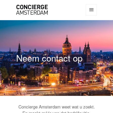
Neem contact op
Concierge Amsterdam weet wat u zoekt.
En maakt méér van dat bedrijfsuitje,